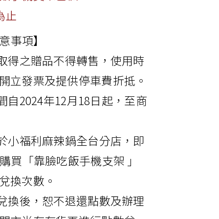
為止
注意事項】
償取得之贈品不得轉售，使用時
開立發票及提供停車費折抵。
間自2024年12月18日起，至商
換於小福利麻辣鍋全台分店，即
價購買「靠臉吃飯手機支架 」
兌換次數。
數兌換後，恕不退還點數及辦理