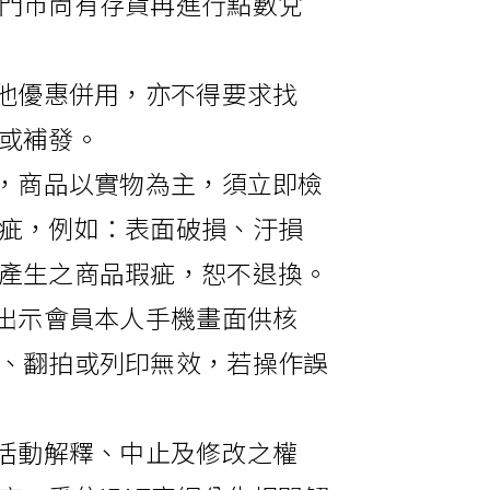
門市尚有存貨再進行點數兌
其他優惠併用，亦不得要求找
或補發。
考，商品以實物為主，須立即檢
疵，例如：表面破損、汙損
產生之商品瑕疵，恕不退換。
請出示會員本人手機畫面供核
、翻拍或列印無效，若操作誤
留活動解釋、中止及修改之權