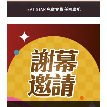
iEAT STAR 兒童會員 美味啟航