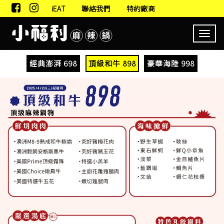
iEAT
聯絡我們
特約廠商
Toggl
navig
經典澎湃 698
頂級和牛 898
豪華海陸 998